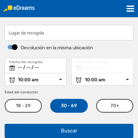
Lugar de recogida
Devolución en la misma ubicación
Fecha de recogida
Fecha de regreso
Edad del conductor:
30 - 69
18 - 29
70+
Buscar